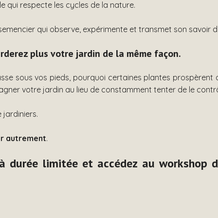
qui respecte les cycles de la nature.
emencier qui observe, expérimente et transmet son savoir d
rderez plus votre jardin de la même façon.
se sous vos pieds, pourquoi certaines plantes prospèrent a
gner votre jardin au lieu de constamment tenter de le contrô
 jardiniers.
er autrement
.
 à durée limitée et accédez au workshop d