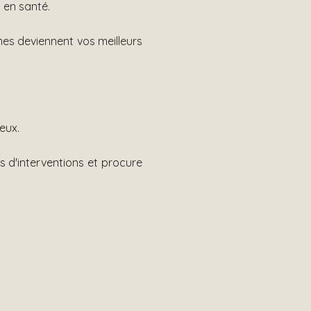
n en santé.
smes deviennent vos meilleurs
eux.
d'interventions et procure