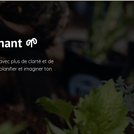
nant 🌱
vec plus de clarté et de
lanifier et imaginer ton