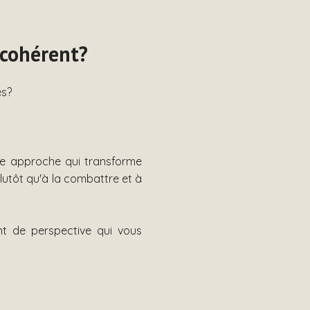
 cohérent?
és?
ne approche qui transforme
lutôt qu'à la combattre et à
nt de perspective qui vous