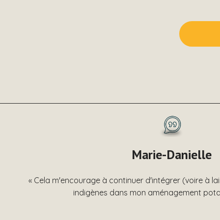
Marie-Danielle
« Cela m'encourage à continuer d'intégrer (voire à la
indigènes dans mon aménagement potager