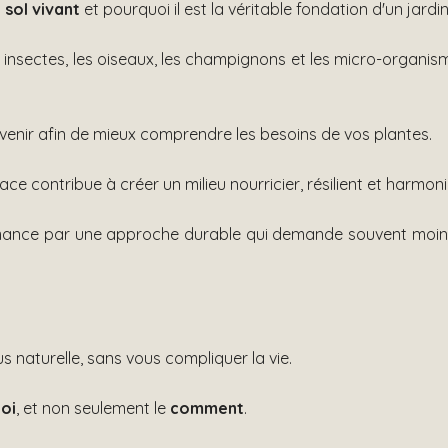
n
sol vivant
et pourquoi il est la véritable fondation d'un jardi
es insectes, les oiseaux, les champignons et les micro-organi
rvenir afin de mieux comprendre les besoins de vos plantes.
e contribue à créer un milieu nourricier, résilient et harmoni
mance par une approche durable qui demande souvent moins 
s naturelle, sans vous compliquer la vie.
uoi
, et non seulement le
comment
.