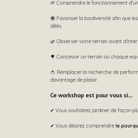
🌱 Comprendre le fonctionnement d'u
🐝 Favoriser la biodiversité afin que l
alliés.
🌿 Observer votre terrain avant d'inte
🌳 Concevoir un terrain où chaque espac
🍅 Remplacer la recherche de perfor
davantage de plaisir.
Ce workshop est pour vous si...
✔ Vous souhaitez jardiner de façon plu
✔ Vous désirez comprendre
le pourq