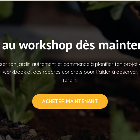
 au workshop dès mainte
 ton jardin autrement et commence à planifier ton projet a
n workbook et des repères concrets pour t’aider à observer, p
jardin.
ACHETER MAINTENANT