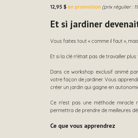
12,95 $
en promotion
(prix régulier : 1
Et si jardiner devenai
Vous faites tout « comme il faut », mai
Et si la clé n'était pas de travailler pl
Dans ce workshop exclusif animé pa
votre façon de jardiner. Vous apprendr
créer un jardin qui gagne en autonom
Ce n'est pas une méthode miracle ni
permettra de prendre de meilleures déc
Ce que vous apprendrez