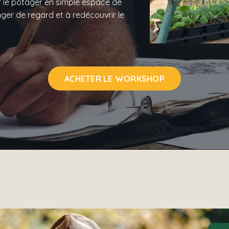
er le potager en simple espace de
ger de regard et à redécouvrir le
ACHETER LE WORKSHOP