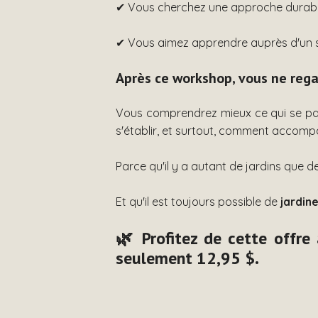
✔ Vous cherchez une approche durable 
✔ Vous aimez apprendre auprès d'un s
Après ce workshop, vous ne rega
Vous comprendrez mieux ce qui se pas
s'établir, et surtout, comment accompa
Parce qu'il y a autant de jardins que de
Et qu'il est toujours possible de
jardin
🌿 Profitez de cette offre
seulement
12,95 $
.