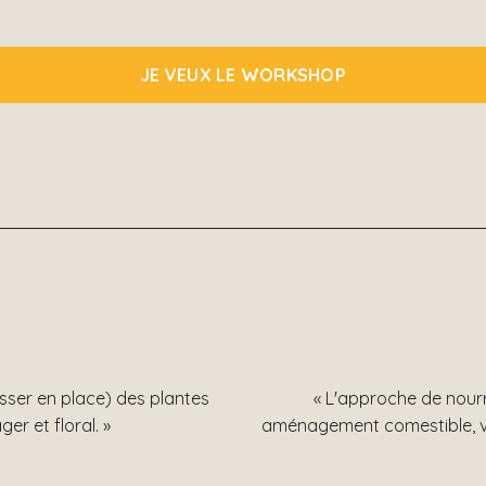
JE VEUX LE WORKSHOP
isser en place) des plantes
« L'approche de nourri
 et floral. »
aménagement comestible, viva