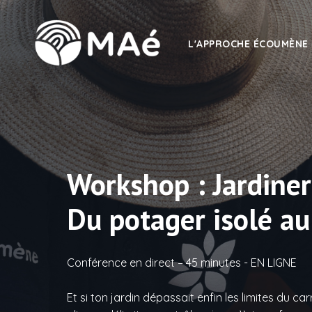
L'APPROCHE ÉCOUMÈNE
Workshop : Jardine
Du potager isolé au
Conférence en direct – 45 minutes - EN LIGNE
Et si ton jardin dépassait enfin les limites du c