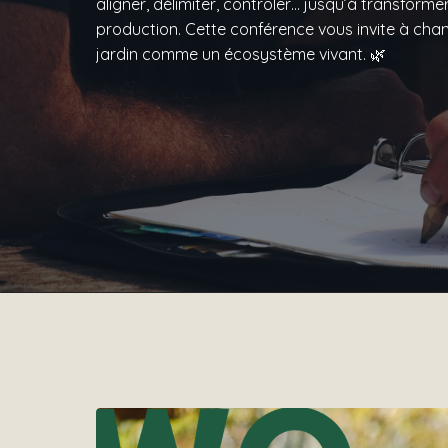
aligner, délimiter, contrôler… jusqu’à transform
production. Cette conférence vous invite à chan
jardin comme un écosystème vivant. 🌿