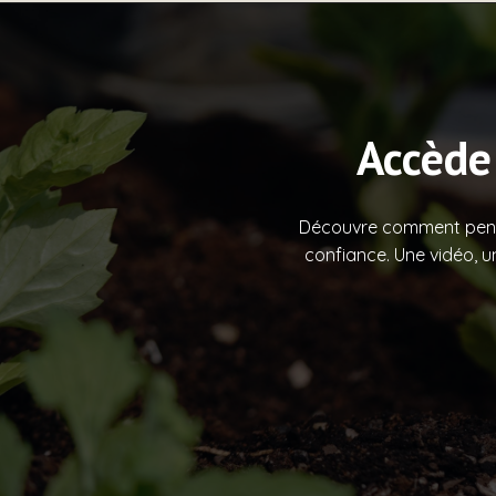
Accède
Découvre comment penser
confiance. Une vidéo, u