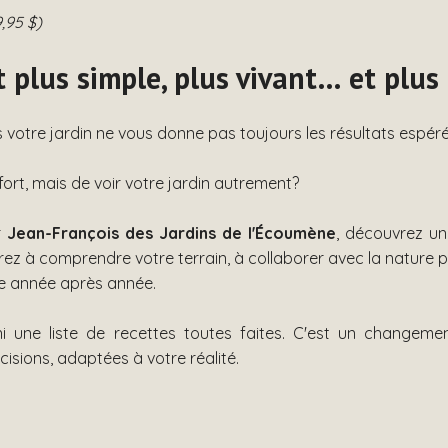
9,95 $)
t plus simple, plus vivant… et plus
s votre jardin ne vous donne pas toujours les résultats espér
us fort, mais de voir votre jardin autrement?
r
Jean-François des Jardins de l'Écoumène
, découvrez u
ez à comprendre votre terrain, à collaborer avec la nature p
ie année après année.
 une liste de recettes toutes faites. C'est un changeme
isions, adaptées à votre réalité.