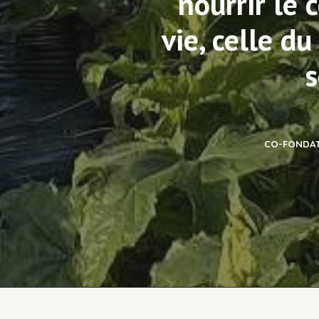
nourrir le c
vie, celle du
s
CO-FONDAT