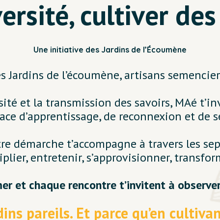
rsité, cultiver des
Une initiative des Jardins de l’Écoumène
es Jardins de l’écoumène, artisans semencie
sité et la transmission des savoirs, MAé t’i
ace d’apprentissage, de reconnexion et de s
e démarche t’accompagne à travers les sept 
iplier, entretenir, s’approvisionner, transfor
r et chaque rencontre t’invitent à observer,
dins pareils. Et parce qu’en cultivan