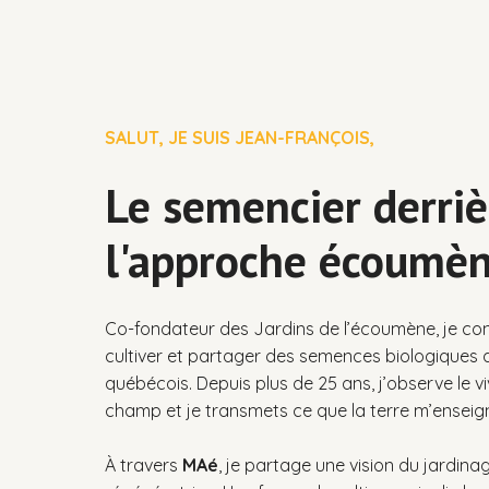
SALUT, JE SUIS JEAN-FRANÇOIS,
Le semencier derriè
l'approche écoumè
Co-fondateur des Jardins de l’écoumène, je con
cultiver et partager des semences biologiques 
québécois. Depuis plus de 25 ans, j’observe le v
champ et je transmets ce que la terre m’enseig
À travers
MAé
, je partage une vision du jardina