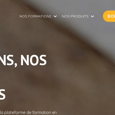
BO
NOS FORMATIONS
NOS PRODUITS
NS, NOS
S
a plateforme de formation en