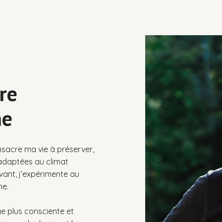
re
ne
sacre ma vie à préserver,
adaptées au climat
ivant, j’expérimente au
ne.
ge plus consciente et