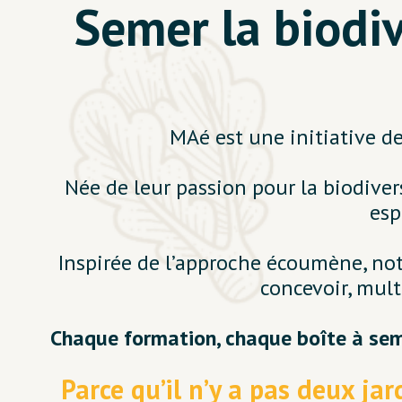
Semer la biodive
MAé est une initiative d
Née de leur passion pour la biodiver
esp
Inspirée de l’approche écoumène, notr
concevoir, mult
Chaque formation, chaque boîte à seme
Parce qu’il n’y a pas deux jar