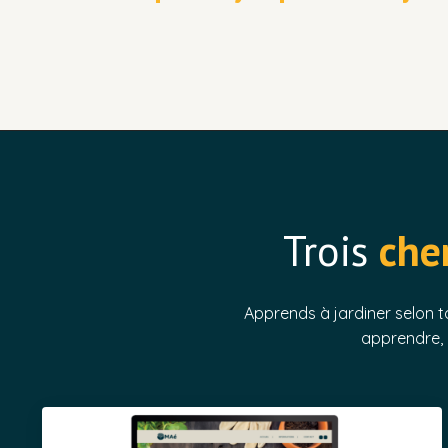
Trois
che
Apprends à jardiner selon t
apprendre, p