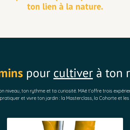
ton lien à la nature.
mins
pour
cultiver
à ton 
on niveau, ton rythme et ta curiosité. MAé t’offre trois expé
ratiquer et vivre ton jardin : la Masterclass, la Cohorte et l