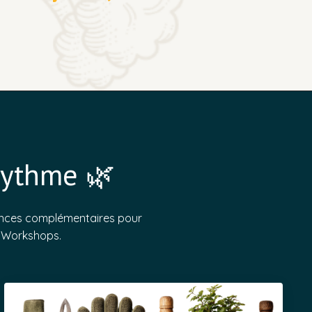
rythme 🌿
riences complémentaires pour
es Workshops.