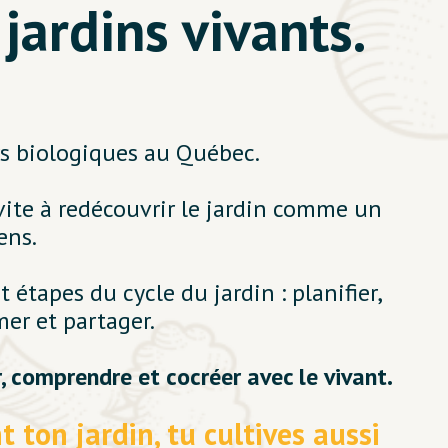
 jardins vivants.
rs biologiques au Québec.
nvite à redécouvrir le jardin comme un
ens.
étapes du cycle du jardin : planifier,
mer et partager.
 comprendre et cocréer avec le vivant.
t ton jardin, tu cultives aussi