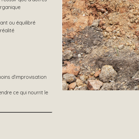
 organique
ant ou équilibré
réalité
moins d’improvisation
ndre ce qui nourrit le