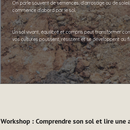
On parle souvent de semences, d’arrosage ou de soleil. 
commence d’abord par le sol.
Un sol vivant, équilibré et compris peut transformer c
vos cultures poussent, résistent et se développent au fil
Workshop : Comprendre son sol et lire une 