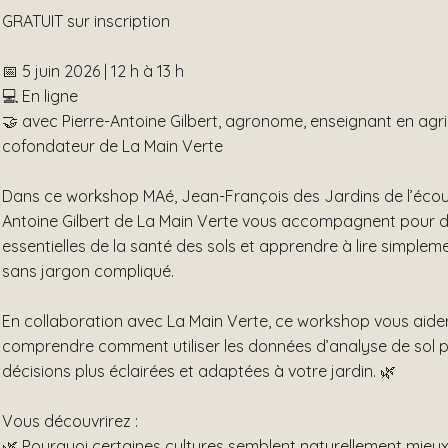
GRATUIT sur inscription
📅 5 juin 2026 | 12 h à 13 h
💻 En ligne
🤝 avec Pierre-Antoine Gilbert, agronome, enseignant en agri
cofondateur de La Main Verte
Dans ce workshop MAé, Jean-François des Jardins de l’écou
Antoine Gilbert de La Main Verte vous accompagnent pour d
essentielles de la santé des sols et apprendre à lire simplem
sans jargon compliqué.
En collaboration avec La Main Verte, ce workshop vous aide
comprendre comment utiliser les données d’analyse de sol 
décisions plus éclairées et adaptées à votre jardin. 🌿
Vous découvrirez :
🌿 Pourquoi certaines cultures semblent naturellement mieux