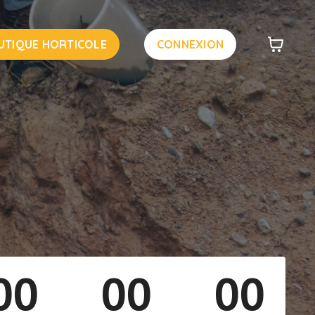
UTIQUE HORTICOLE
CONNEXION
00
00
00