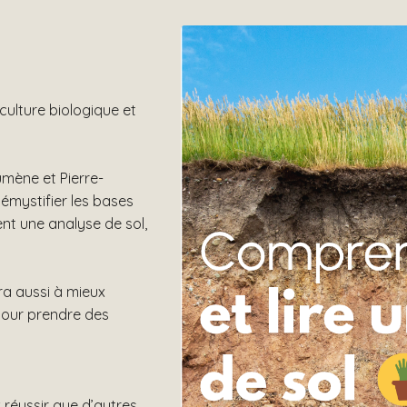
culture biologique et
mène et Pierre-
émystifier les bases
ent une analyse de sol,
ra aussi à mieux
pour prendre des
 réussir que d’autres