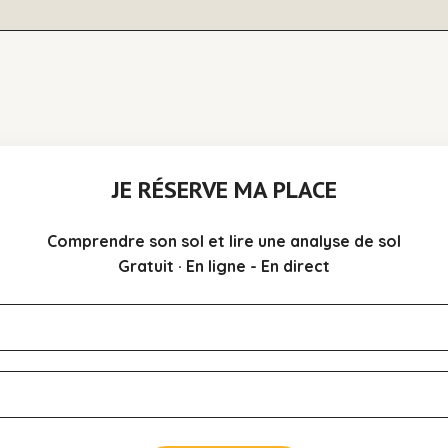
JE RÉSERVE MA PLACE
Comprendre son sol et lire une analyse de sol
Gratuit · En ligne - En direct