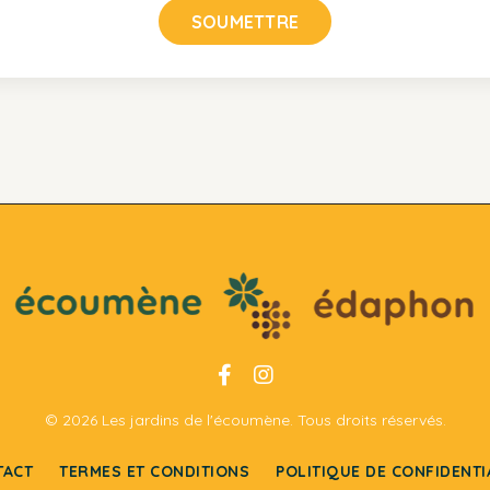
SOUMETTRE
© 2026 Les jardins de l'écoumène. Tous droits réservés.
TACT
TERMES ET CONDITIONS
POLITIQUE DE CONFIDENTI