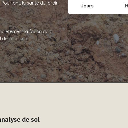
Pourtant, la santé du jardin
Jours
H
omplètement la façon dont
 de la saison.
analyse de sol